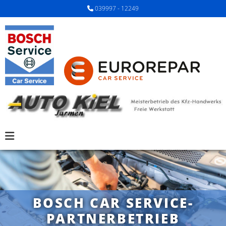
Zum Inhalt springen
039997 - 12249

BOSCH CAR SERVICE-
PARTNERBETRIEB