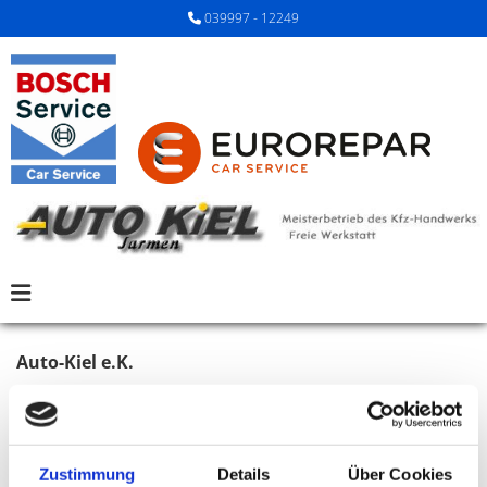
Zum Inhalt springen
039997 - 12249

IMPRESSUM
Au­to-Kiel e.K.
Klinkenberg 11
17126 Jarmen
Zustimmung
Details
Über Cookies
039997 - 12249
