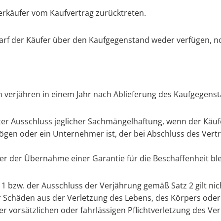
erkäufer vom Kaufvertrag zurücktreten.
arf der Käufer über den Kaufgegenstand weder verfügen, no
 verjähren in einem Jahr nach Ablieferung des Kaufgegens
ter Ausschluss jeglicher Sachmängelhaftung, wenn der Käufer
mögen oder ein Unternehmer ist, der bei Abschluss des Ver
er der Übernahme einer Garantie für die Beschaffenheit b
 bzw. der Ausschluss der Verjährung gemäß Satz 2 gilt nich
r Schäden aus der Verletzung des Lebens, des Körpers oder 
er vorsätzlichen oder fahrlässigen Pflichtverletzung des Ver