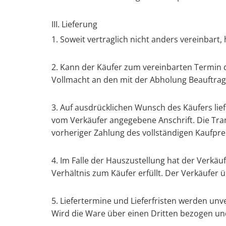
III. Lieferung
1. Soweit vertraglich nicht anders vereinbart
2. Kann der Käufer zum vereinbarten Termin d
Vollmacht an den mit der Abholung Beauftra
3. Auf ausdrücklichen Wunsch des Käufers li
vom Verkäufer angegebene Anschrift. Die Tran
vorheriger Zahlung des vollständigen Kaufpre
4. Im Falle der Hauszustellung hat der Verk
Verhältnis zum Käufer erfüllt. Der Verkäufe
5. Liefertermine und Lieferfristen werden unv
Wird die Ware über einen Dritten bezogen und 