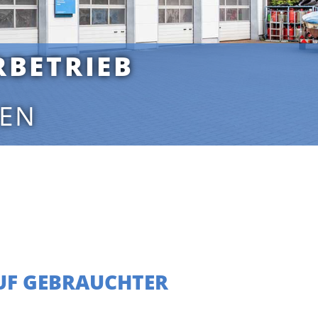
RBETRIEB
MEN
UF GEBRAUCHTER