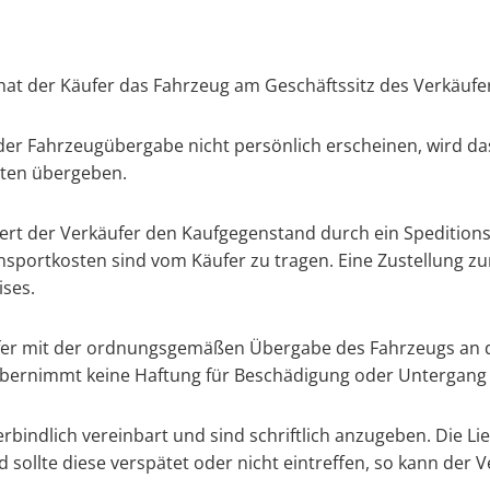
, hat der Käufer das Fahrzeug am Geschäftssitz des Verkäuf
er Fahrzeugübergabe nicht persönlich erscheinen, wird das
gten übergeben.
efert der Verkäufer den Kaufgegenstand durch ein Speditio
sportkosten sind vom Käufer zu tragen. Eine Zustellung zu
ises.
äufer mit der ordnungsgemäßen Übergabe des Fahrzeugs an d
r übernimmt keine Haftung für Beschädigung oder Untergan
erbindlich vereinbart und sind schriftlich anzugeben. Die Li
sollte diese verspätet oder nicht eintreffen, so kann der 