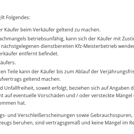
ilt Folgendes:
r Käufer beim Verkäufer geltend zu machen.
achmangels betriebsunfähig, kann sich der Käufer mit Zus
nächstgelegenen dienstbereiten Kfz-Meisterbetrieb wenden
käufer entfernt befindet.
äufers.
en Teile kann der Käufer bis zum Ablauf der Verjährungsfr
fvertrags geltend machen.
Unfallfreiheit, soweit erfolgt, beziehen sich auf Angaben 
t auf eventuelle Vorschäden und / oder versteckte Mängel 
nommen hat.
ngs- und Verschleißerscheinungen sowie Gebrauchsspuren, d
ugs beruhen, sind vertragsgemäß und keine Mängel im Re