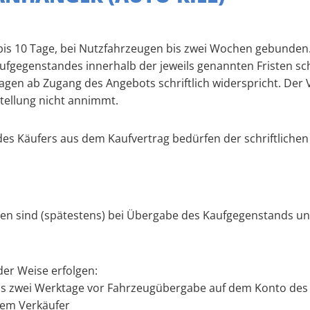
s bis 10 Tage, bei Nutzfahrzeugen bis zwei Wochen gebunden
fgegenstandes innerhalb der jeweils genannten Fristen sch
agen ab Zugang des Angebots schriftlich widerspricht. Der Ve
stellung nicht annimmt.
des Käufers aus dem Kaufvertrag bedürfen der schriftliche
ungen sind (spätestens) bei Übergabe des Kaufgegenstands
der Weise erfolgen:
s zwei Werktage vor Fahrzeugübergabe auf dem Konto des 
dem Verkäufer