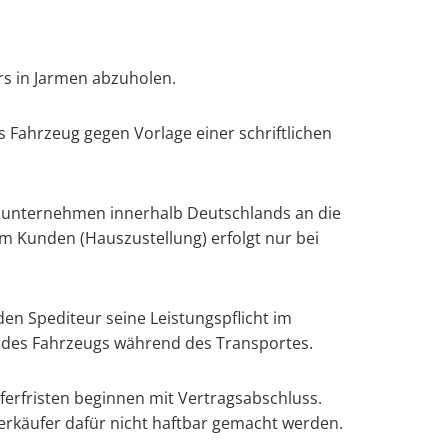
ers in Jarmen abzuholen.
 Fahrzeug gegen Vorlage einer schriftlichen
nsunternehmen innerhalb Deutschlands an die
m Kunden (Hauszustellung) erfolgt nur bei
en Spediteur seine Leistungspflicht im
g des Fahrzeugs während des Transportes.
eferfristen beginnen mit Vertragsabschluss.
Verkäufer dafür nicht haftbar gemacht werden.