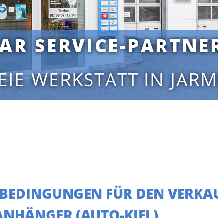
AR SERVICE-PARTNE
EIE WERKSTATT IN JAR
SBEDINGUNGEN FÜR DEN VERKA
NHÄNGER (AUTO-KIEL)