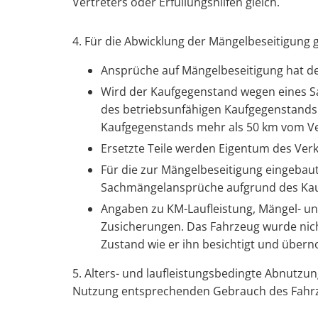
Vertreters oder Erfüllungshilfen gleich.
4. Für die Abwicklung der Mängelbeseitigung g
Ansprüche auf Mängelbeseitigung hat de
Wird der Kaufgegenstand wegen eines S
des betriebsunfähigen Kaufgegenstands 
Kaufgegenstands mehr als 50 km vom Ver
Ersetzte Teile werden Eigentum des Verk
Für die zur Mängelbeseitigung eingebaut
Sachmängelansprüche aufgrund des Kau
Angaben zu KM-Laufleistung, Mängel- und 
Zusicherungen. Das Fahrzeug wurde nich
Zustand wie er ihn besichtigt und über
5. Alters- und laufleistungsbedingte Abnutzu
Nutzung entsprechenden Gebrauch des Fahrze