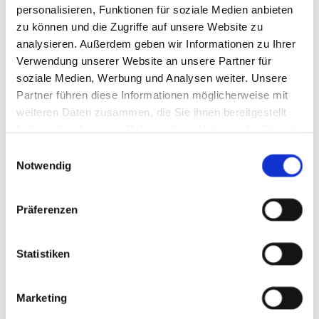
personalisieren, Funktionen für soziale Medien anbieten
zu können und die Zugriffe auf unsere Website zu
analysieren. Außerdem geben wir Informationen zu Ihrer
Verwendung unserer Website an unsere Partner für
soziale Medien, Werbung und Analysen weiter. Unsere
Partner führen diese Informationen möglicherweise mit
weiteren Daten zusammen, die Sie ihnen bereitgestellt
haben oder die sie im Rahmen Ihrer Nutzung der Dienste
gesammelt haben.
Einwilligungsauswahl
Notwendig
Präferenzen
Statistiken
Marketing