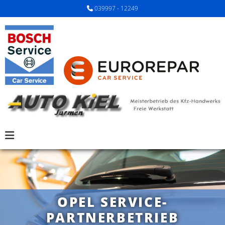
Zum Inhalt springen
039997 - 12249

OPEL SERVICE-
PARTNERBETRIEB