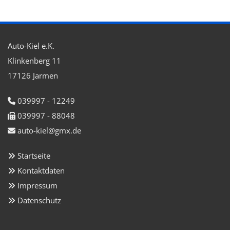
Auto-Kiel e.K.
Klinkenberg 11
17126 Jarmen
039997 - 12249

039997 - 88048

auto-kiel@gmx.de

Startseite

Kontaktdaten

Impressum

Datenschutz
